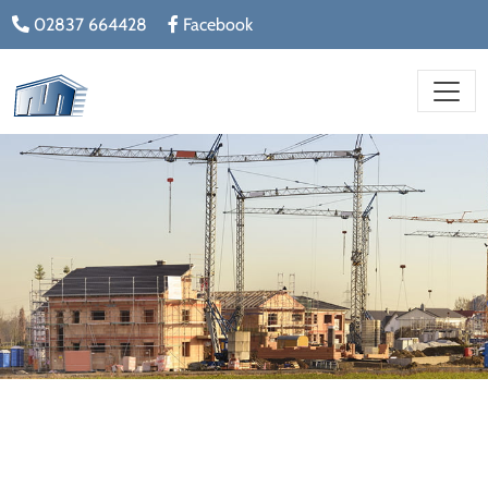
02837 664428
Facebook