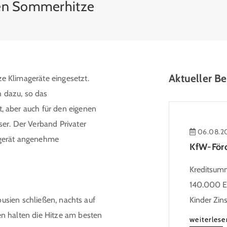
gen Sommerhitze
Aktueller Be
e Klimageräte eingesetzt.
 dazu, so das
, aber auch für den eigenen
er. Der Verband Privater
06.08.2
agerät angenehme
Kreditsumme
140.000 Eu
lousien schließen, nachts auf
Kinder Zin
n halten die Hitze am besten
Heutiger Zi
weiterlese