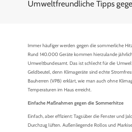
Umweltfreundliche Tipps ge
Immer häufiger werden gegen die sommerliche Hitz
Rund 140.000 Geräte kommen hierzulande jährlich
Umweltbundesamt. Das ist schlecht für die Umwelt
Geldbeutel, denn Klimageräte sind echte Stromfress
Bauherren (VPB) erklärt, wie man auch ohne Klim
Temperaturen im Haus erreicht.
Einfache Maßnahmen gegen die Sommerhitze
Einfach, aber effizient: Tagsüber die Fenster und Ja
Durchzug lüften. Außenliegende Rollos und Markise