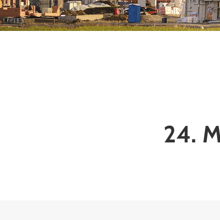
24. M