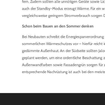
fern. Zudem sollten alle unnötigen Geräte sowie Li
auch der Standby-Modus erzeugt Wärme. Für ein w
vergleichsweise geringem Stromverbrauch sorgen D
Schon beim Bauen an den Sommer denken
Bei Neubauten schreibt die Energiesparverordnung 
sommerlichen Wärmeschutzes vor – hierfür reicht in
gedämmte Außenhaut. An der Südseite sollten Jal
geplant werden, um eine ordentliche Beschattung zu
Außenwandfarben sowie Fassadengrün sorgen für zu
entsprechende Nachrüstung ist auch bei den meist