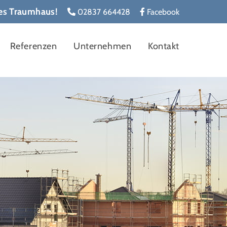
les Traumhaus!
02837 664428
Facebook
Referenzen
Unternehmen
Kontakt