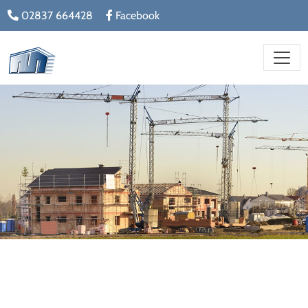
02837 664428
Facebook