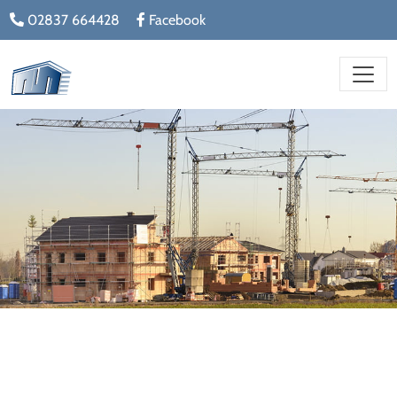
02837 664428
Facebook