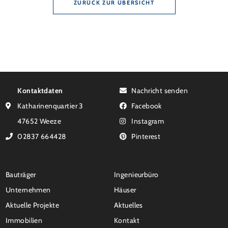
ZURÜCK ZUR ÜBERSICHT
Kontaktdaten
Nachricht senden
Katharinenquartier 3
Facebook
47652 Weeze
Instagram
02837 664428
Pinterest
Bauträger
Ingenieurbüro
Unternehmen
Häuser
Aktuelle Projekte
Aktuelles
Immobilien
Kontakt