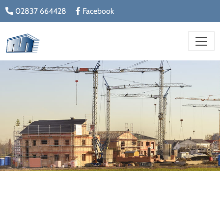
02837 664428
Facebook