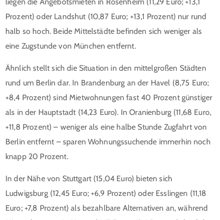
liegen die Angebotsmieten in Rosenheim (11,29 Euro; +13,1
Prozent) oder Landshut (10,87 Euro; +13,1 Prozent) nur rund
halb so hoch. Beide Mittelstädte befinden sich weniger als
eine Zugstunde von München entfernt.
Ähnlich stellt sich die Situation in den mittelgroßen Städten
rund um Berlin dar. In Brandenburg an der Havel (8,75 Euro;
+8,4 Prozent) sind Mietwohnungen fast 40 Prozent günstiger
als in der Hauptstadt (14,23 Euro). In Oranienburg (11,68 Euro,
+11,8 Prozent) – weniger als eine halbe Stunde Zugfahrt von
Berlin entfernt – sparen Wohnungssuchende immerhin noch
knapp 20 Prozent.
In der Nähe von Stuttgart (15,04 Euro) bieten sich
Ludwigsburg (12,45 Euro; +6,9 Prozent) oder Esslingen (11,18
Euro; +7,8 Prozent) als bezahlbare Alternativen an, während