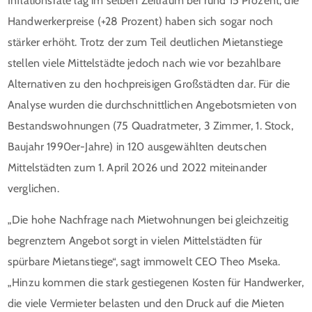
Inflationsrate lag im selben Zeitraum bei rund 15 Prozent, die
Handwerkerpreise (+28 Prozent) haben sich sogar noch
stärker erhöht. Trotz der zum Teil deutlichen Mietanstiege
stellen viele Mittelstädte jedoch nach wie vor bezahlbare
Alternativen zu den hochpreisigen Großstädten dar. Für die
Analyse wurden die durchschnittlichen Angebotsmieten von
Bestandswohnungen (75 Quadratmeter, 3 Zimmer, 1. Stock,
Baujahr 1990er-Jahre) in 120 ausgewählten deutschen
Mittelstädten zum 1. April 2026 und 2022 miteinander
verglichen.
„Die hohe Nachfrage nach Mietwohnungen bei gleichzeitig
begrenztem Angebot sorgt in vielen Mittelstädten für
spürbare Mietanstiege“, sagt immowelt CEO Theo Mseka.
„Hinzu kommen die stark gestiegenen Kosten für Handwerker,
die viele Vermieter belasten und den Druck auf die Mieten