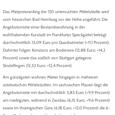
Das Mietpreisranking der 120 untersuchten Mittelstädte wird
vom hessischen Bad Homburg vor der Höhe angeführt. Die
Angebotsmiete einer Bestandswohnung in der
wohlhabenden Kurstadt im Frankfurter Speckgürtel beträgt
durchschnittlich 13,09 Euro pro Quadratmeter (+11,1 Prozent).
Dahinter folgen Konstanz am Bodensee (12,88 Euro; +14,2
Prozent) sowie das südlich von Stuttgart gelegene
Sindelfingen (12,52 Euro; +12,4 Prozent).
Am günstigsten wohnen Mieter hingegen in mehreren
ostdeutschen Mittelstädten. Im sächsischen Plauen liegt die
Angebotsmiete mit durchschnittlich 5,83 Euro (+9,9 Prozent)
am niedrigsten, während in Zwickau (6,15 Euro; +9,6 Prozent)
sowie im thüringischen Gera (6,18 Euro; +12,0 Prozent) die 6-