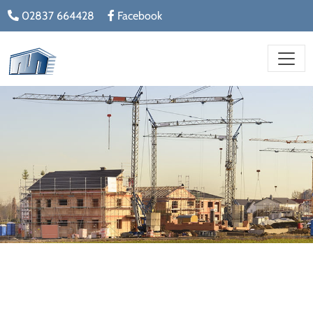
02837 664428
Facebook