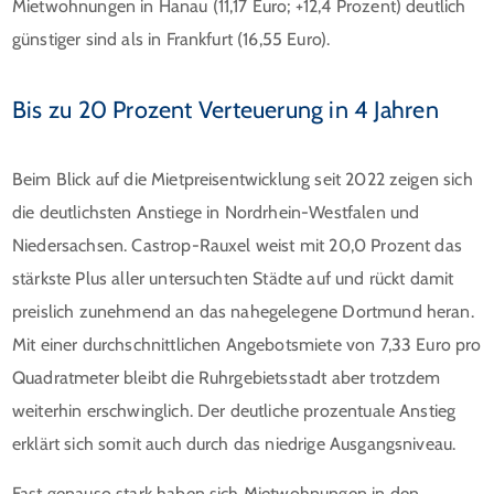
Mietwohnungen in Hanau (11,17 Euro; +12,4 Prozent) deutlich
günstiger sind als in Frankfurt (16,55 Euro).
Bis zu 20 Prozent Verteuerung in 4 Jahren
Beim Blick auf die Mietpreisentwicklung seit 2022 zeigen sich
die deutlichsten Anstiege in Nordrhein-Westfalen und
Niedersachsen. Castrop-Rauxel weist mit 20,0 Prozent das
stärkste Plus aller untersuchten Städte auf und rückt damit
preislich zunehmend an das nahegelegene Dortmund heran.
Mit einer durchschnittlichen Angebotsmiete von 7,33 Euro pro
Quadratmeter bleibt die Ruhrgebietsstadt aber trotzdem
weiterhin erschwinglich. Der deutliche prozentuale Anstieg
erklärt sich somit auch durch das niedrige Ausgangsniveau.
Fast genauso stark haben sich Mietwohnungen in den