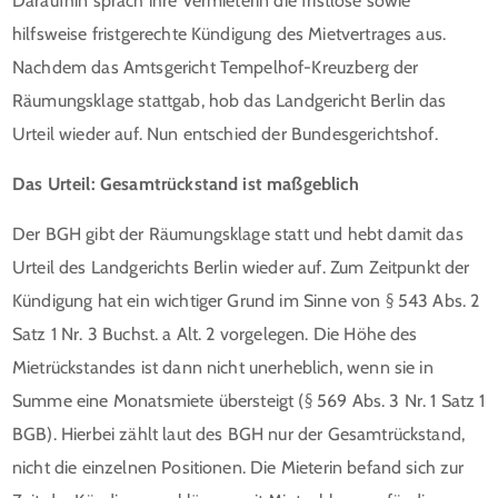
Daraufhin sprach ihre Vermieterin die fristlose sowie
hilfsweise fristgerechte Kündigung des Mietvertrages aus.
Nachdem das Amtsgericht Tempelhof-Kreuzberg der
Räumungsklage stattgab, hob das Landgericht Berlin das
Urteil wieder auf. Nun entschied der Bundesgerichtshof.
Das Urteil: Gesamtrückstand ist maßgeblich
Der BGH gibt der Räumungsklage statt und hebt damit das
Urteil des Landgerichts Berlin wieder auf. Zum Zeitpunkt der
Kündigung hat ein wichtiger Grund im Sinne von § 543 Abs. 2
Satz 1 Nr. 3 Buchst. a Alt. 2 vorgelegen. Die Höhe des
Mietrückstandes ist dann nicht unerheblich, wenn sie in
Summe eine Monatsmiete übersteigt (§ 569 Abs. 3 Nr. 1 Satz 1
BGB). Hierbei zählt laut des BGH nur der Gesamtrückstand,
nicht die einzelnen Positionen. Die Mieterin befand sich zur