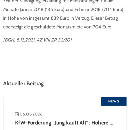
Zeit der Kündigungserklärung mit Mietzahlungen für die
Monate Januar 2018 (135 Euro) und Februar 2018 (704 Euro)
in Höhe von insgesamt 839 Euro in Verzug. Dieser Betrag
übersteigt die geschuldete Monatsmiete von 704 Euro.
[BGH, 8.12.2021, AZ VIII ZR 32/20]
Aktueller Beitrag
NEWS
06.08.2026
KfW-Förderung „Jung kauft Alt“: Höhere Kredite ab August 2026