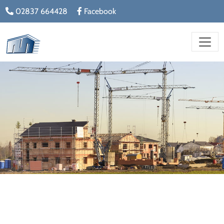
02837 664428
Facebook