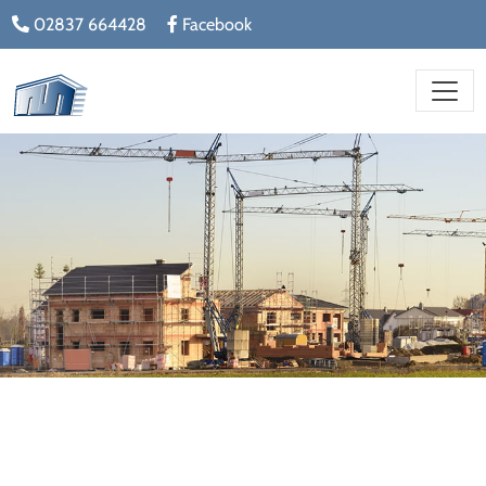
02837 664428
Facebook