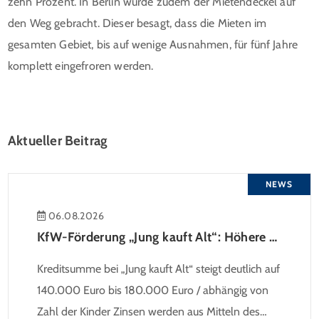
zehn Prozent. In Berlin wurde zudem der Mietendeckel auf
den Weg gebracht. Dieser besagt, dass die Mieten im
gesamten Gebiet, bis auf wenige Ausnahmen, für fünf Jahre
komplett eingefroren werden.
Aktueller Beitrag
NEWS
06.08.2026
KfW-Förderung „Jung kauft Alt“: Höhere Kredite ab August 2026
Kreditsumme bei „Jung kauft Alt“ steigt deutlich auf
140.000 Euro bis 180.000 Euro / abhängig von
Zahl der Kinder Zinsen werden aus Mitteln des