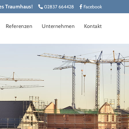
les Traumhaus!
02837 664428
Facebook
Referenzen
Unternehmen
Kontakt