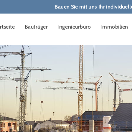
Bauen Sie mit uns Ihr individuel
rtseite
Bauträger
Ingenieurbüro
Immobilien