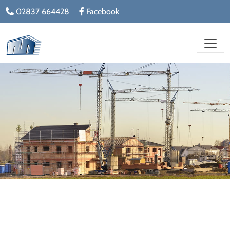
02837 664428
Facebook