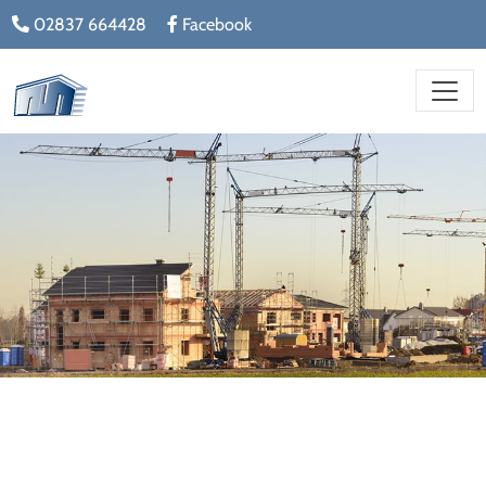
02837 664428
Facebook