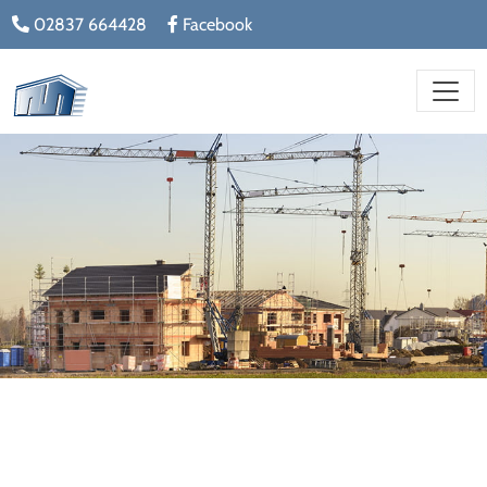
02837 664428
Facebook