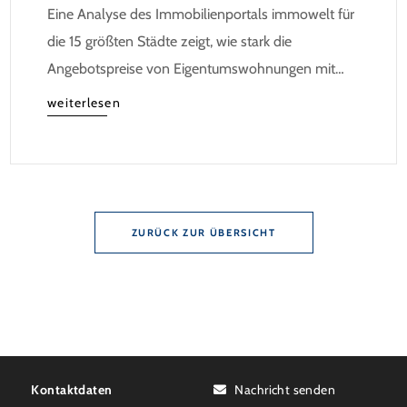
Eine Analyse des Immobilienportals immowelt für
die 15 größten Städte zeigt, wie stark die
Angebotspreise von Eigentumswohnungen mit
zunehmender Entfernung sinken:
weiterlesen
ZURÜCK ZUR ÜBERSICHT
Kontaktdaten
Nachricht senden