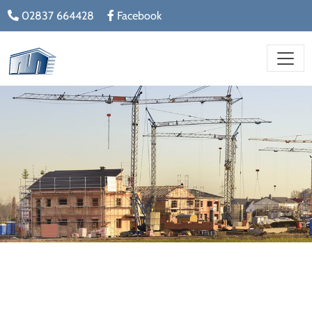
02837 664428
Facebook