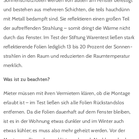
Sonnen­schutz­folien werden von außen am Fenster befestigt
und bestehen aus mehreren Schichten, die teils hauchdünn
mit Metall bedampft sind. Sie reflektieren einen großen Teil
der auftreffenden Strahlung – somit dringt die Wärme nicht
durch das Fenster. Im Test der Stiftung Warentest ließen stark
reflektierende Folien lediglich 13 bis 20 Prozent der Sonnen­
strahlen in den Raum und reduzierten die Raumtemperatur
merklich.
Was ist zu beachten?
Mieter müssen mit ihren Vermietern klären, ob die Montage
erlaubt ist – im Test ließen sich alle Folien Rückstandslos
entfernen. Da die Folien dauerhaft auf dem Fenster bleiben,
ist es in der Wohnung etwas dunkler und im Winter auch
etwas kühler; es muss also mehr geheizt werden. Vor der