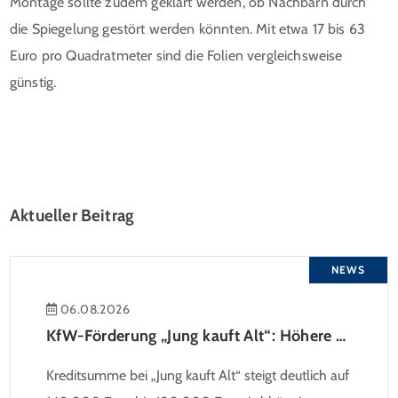
Montage sollte zudem geklärt werden, ob Nachbarn durch
die Spiegelung gestört werden könnten. Mit etwa 17 bis 63
Euro pro Quadrat­meter sind die Folien vergleichsweise
günstig.
Aktueller Beitrag
NEWS
06.08.2026
KfW-Förderung „Jung kauft Alt“: Höhere Kredite ab August 2026
Kreditsumme bei „Jung kauft Alt“ steigt deutlich auf