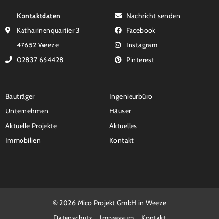
Kontaktdaten
Nachricht senden
Katharinenquartier 3
Facebook
47652 Weeze
Instagram
02837 664428
Pinterest
Bauträger
Ingenieurbüro
Unternehmen
Häuser
Aktuelle Projekte
Aktuelles
Immobilien
Kontakt
© 2026 Mico Projekt GmbH in Weeze
Datenschutz
Impressum
Kontakt