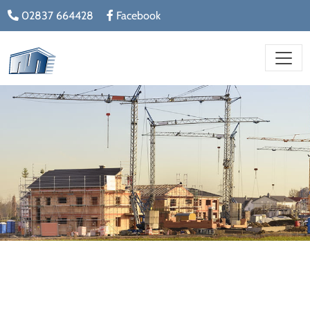
02837 664428
Facebook