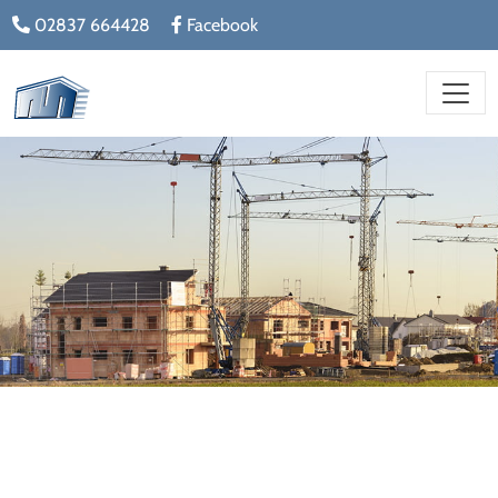
02837 664428
Facebook