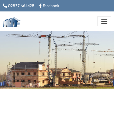
02837 664428
Facebook