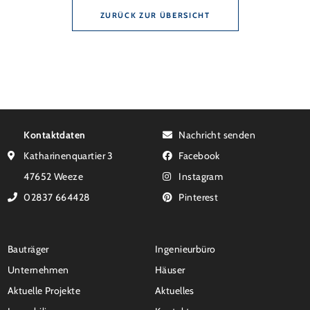
ZURÜCK ZUR ÜBERSICHT
Kontaktdaten
Nachricht senden
Katharinenquartier 3
Facebook
47652 Weeze
Instagram
02837 664428
Pinterest
Bauträger
Ingenieurbüro
Unternehmen
Häuser
Aktuelle Projekte
Aktuelles