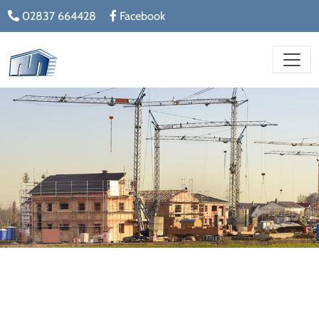
02837 664428
Facebook