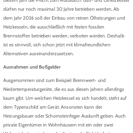
diesem Jahr die Pflicht zum Austausch. Gas- und Ölheizkessel
dürfen nur noch maximal 30 Jahre betrieben werden. Ab
dem Jahr 2026 soll der Einbau von reinen Ölheizungen und
Heizkesseln, die ausschließlich mit festen fossilen
Brennstoffen betrieben werden, verboten werden. Deshalb
ist es sinnvoll, sich schon jetzt mit klimafreundlichen
Alternativen auseinanderzusetzen.
Ausnahmen und Bußgelder
Ausgenommen sind zum Beispiel Brennwert- und
Niedertemperaturgeräte, die es aus diesen Jahren allerdings
kaum gibt. Um welchen Heizkessel es sich handelt, steht auf
dem Typenschild am Gerät. Ansonsten kann der
Heizungsbauer oder Schornsteinfeger Auskunft geben. Auch
private Eigentümer in Wohnhäusern mit ein oder zwei