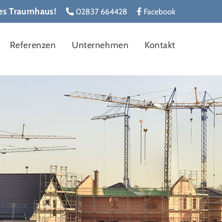
les Traumhaus!
02837 664428
Facebook
Referenzen
Unternehmen
Kontakt