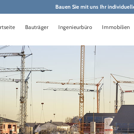
Bauen Sie mit uns Ihr individuel
rtseite
Bauträger
Ingenieurbüro
Immobilien