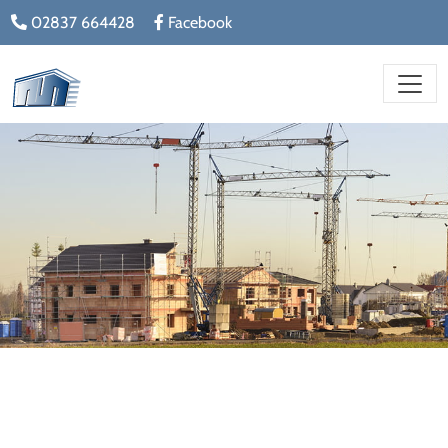
02837 664428
Facebook