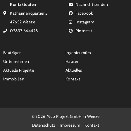
Kontaktdaten
Nachricht senden
Katharinenquartier 3
Facebook
47652 Weeze
Instagram
02837 664428
Pinterest
Bauträger
Ingenieurbüro
Unternehmen
Häuser
Aktuelle Projekte
Aktuelles
Immobilien
Kontakt
© 2026 Mico Projekt GmbH in Weeze
Datenschutz
Impressum
Kontakt