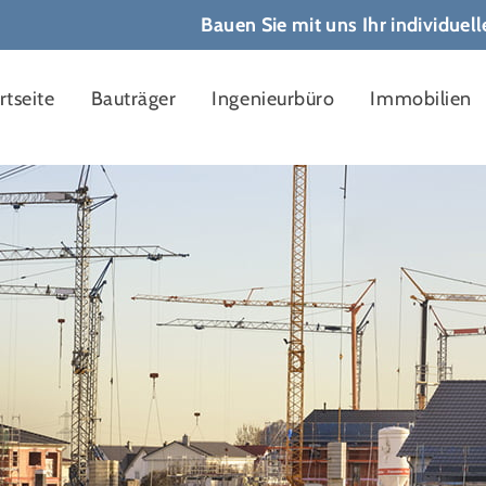
Bauen Sie mit uns Ihr individuel
rtseite
Bauträger
Ingenieurbüro
Immobilien