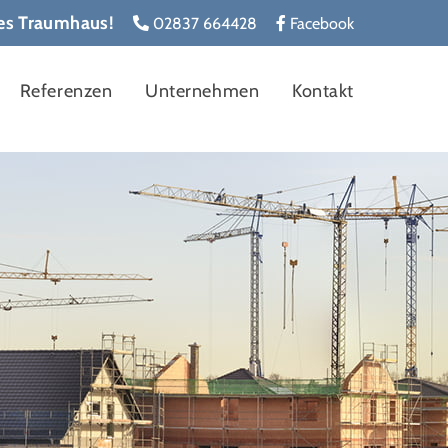
les Traumhaus!
02837 664428
Facebook
Referenzen
Unternehmen
Kontakt