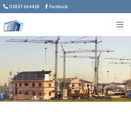
02837 664428
Facebook