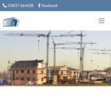
02837 664428
Facebook