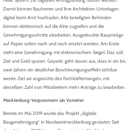
neue System zur digitalen Antragstellung nutzen werden.
Damit können Bauherren und ihre Architekten Unterlagen
digital beim Amt hochladen. Alle beteiligten Behörden
können elektronisch auf die Akte zugreifen und die
Genehmigungsschritte abarbeiten. Ausgedruckte Bauanträge
auf Papier sollen nach und nach ersetzt werden. Am Ende
steht eine Genehmigung mit elektronischem Siegel. Das soll
Zeit und Geld sparen. Geywitz geht davon aus, dass in ein bis
zwei Jahren ein deutlicher Beschleunigungseffekt sichtbar
werde. Ziel sei angesichts des Fachkräftemangels, mit
derselben Zahl von Mitarbeitern mehr Anträge zu bearbeiten.
Mecklenburg-Vorpommern als Vorreiter
Bereits im Mai 2019 wurde das Projekt „digitale
Baugenehmigung“ in Nordwestmecklenburg gestartet. Seit