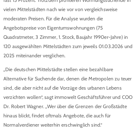
fast 15 Prozent. Trotzdem profitieren Wohnungssuchende in
vielen Mittelstädten nach wie vor von vergleichsweise
moderaten Preisen. Für die Analyse wurden die
Angebotspreise von Eigentumswohnungen (75
Quadratmeter, 3 Zimmer, 1. Stock, Baujahr 1990er-Jahre) in
120 ausgewählten Mittelstädten zum jeweils 01.03.2026 und
2025 miteinander verglichen.
„Die deutschen Mittelstädte stellen eine bezahlbare
Alternative für Suchende dar, denen die Metropolen zu teuer
sind, die aber nicht auf die Vorzüge des urbanen Lebens
verzichten wollen“, sagt immowelt Geschäftsführer und COO
Dr. Robert Wagner. „Wer über die Grenzen der Großstädte
hinaus blickt, findet oftmals Angebote, die auch für
Normalverdiener weiterhin erschwinglich sind.“