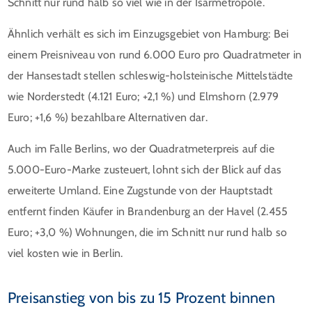
Schnitt nur rund halb so viel wie in der Isarmetropole.
Ähnlich verhält es sich im Einzugsgebiet von Hamburg: Bei
einem Preisniveau von rund 6.000 Euro pro Quadratmeter in
der Hansestadt stellen schleswig-holsteinische Mittelstädte
wie Norderstedt (4.121 Euro; +2,1 %) und Elmshorn (2.979
Euro; +1,6 %) bezahlbare Alternativen dar.
Auch im Falle Berlins, wo der Quadratmeterpreis auf die
5.000-Euro-Marke zusteuert, lohnt sich der Blick auf das
erweiterte Umland. Eine Zugstunde von der Hauptstadt
entfernt finden Käufer in Brandenburg an der Havel (2.455
Euro; +3,0 %) Wohnungen, die im Schnitt nur rund halb so
viel kosten wie in Berlin.
Preisanstieg von bis zu 15 Prozent binnen