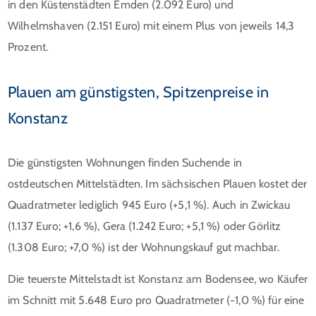
in den Küstenstädten Emden (2.092 Euro) und
Wilhelmshaven (2.151 Euro) mit einem Plus von jeweils 14,3
Prozent.
Plauen am günstigsten, Spitzenpreise in
Konstanz
Die günstigsten Wohnungen finden Suchende in
ostdeutschen Mittelstädten. Im sächsischen Plauen kostet der
Quadratmeter lediglich 945 Euro (+5,1 %). Auch in Zwickau
(1.137 Euro; +1,6 %), Gera (1.242 Euro; +5,1 %) oder Görlitz
(1.308 Euro; +7,0 %) ist der Wohnungskauf gut machbar.
Die teuerste Mittelstadt ist Konstanz am Bodensee, wo Käufer
im Schnitt mit 5.648 Euro pro Quadratmeter (−1,0 %) für eine