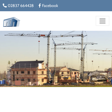
02837 664428
Facebook