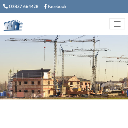
02837 664428
Facebook