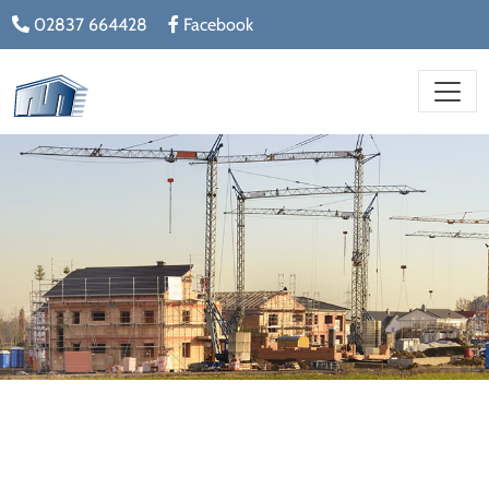
02837 664428
Facebook