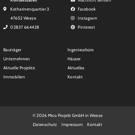
Katharinenquartier 3
Facebook
47652 Weeze
Instagram
02837 664428
Pinterest
Bauträger
Ingenieurbüro
Unternehmen
Häuser
Aktuelle Projekte
Aktuelles
Immobilien
Kontakt
© 2026 Mico Projekt GmbH in Weeze
Datenschutz
Impressum
Kontakt