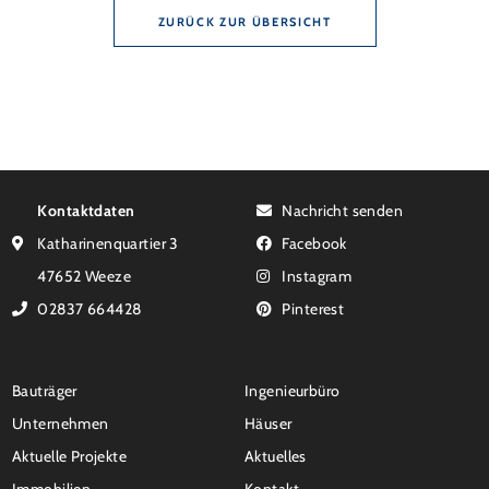
ZURÜCK ZUR ÜBERSICHT
Kontaktdaten
Nachricht senden
Katharinenquartier 3
Facebook
47652 Weeze
Instagram
02837 664428
Pinterest
Bauträger
Ingenieurbüro
Unternehmen
Häuser
Aktuelle Projekte
Aktuelles
Immobilien
Kontakt