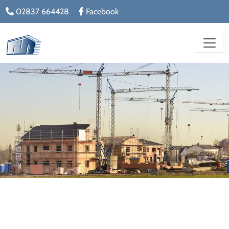
02837 664428
Facebook