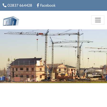
02837 664428
Facebook